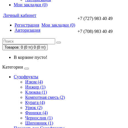
Мои закладки (0)
Личный кабинет
+7 (727) 983 40 49
Регистрация
Мои закладки (0)
Авторизация
+7 (708) 983 40 49
Товаров: 0 (0 тг)
0 (0 тг)
В корзине пусто!
Категории
Сухофрукты
Изюм (4)
Инжир (1)
Клюква (1)
Компотная смесь (2)
Курага (4)
Урюк (2)
Финики (4)
Чернослив (1)
Шиповник (1)