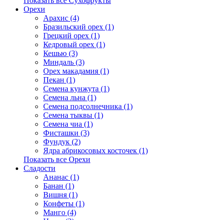
Показать все Сухофрукты
Орехи
Арахис (4)
Бразильский орех (1)
Грецкий орех (1)
Кедровый орех (1)
Кешью (3)
Миндаль (3)
Орех макадамия (1)
Пекан (1)
Семена кунжута (1)
Семена льна (1)
Семена подсолнечника (1)
Семена тыквы (1)
Семена чиа (1)
Фисташки (3)
Фундук (2)
Ядра абрикосовых косточек (1)
Показать все Орехи
Сладости
Ананас (1)
Банан (1)
Вишня (1)
Конфеты (1)
Манго (4)