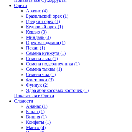
Показать все Сухофрукты
Орехи
Арахис (4)
Бразильский орех (1)
Грецкий орех (1)
Кедровый орех (1)
Кешью (3)
Миндаль (3)
Орех макадамия (1)
Пекан (1)
Семена кунжута (1)
Семена льна (1)
Семена подсолнечника (1)
Семена тыквы (1)
Семена чиа (1)
Фисташки (3)
Фундук (2)
Ядра абрикосовых косточек (1)
Показать все Орехи
Сладости
Ананас (1)
Банан (1)
Вишня (1)
Конфеты (1)
Манго (4)