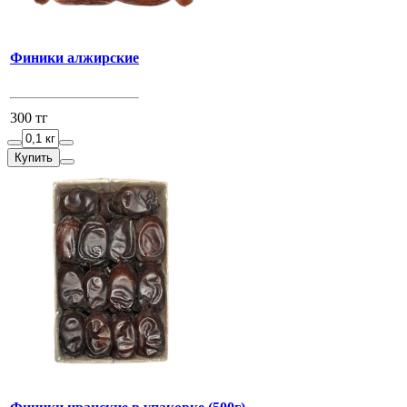
Финики алжирские
300 тг
Купить