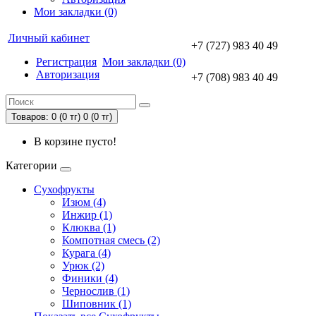
Мои закладки (0)
Личный кабинет
+7 (727) 983 40 49
Регистрация
Мои закладки (0)
Авторизация
+7 (708) 983 40 49
Товаров: 0 (0 тг)
0 (0 тг)
В корзине пусто!
Категории
Сухофрукты
Изюм (4)
Инжир (1)
Клюква (1)
Компотная смесь (2)
Курага (4)
Урюк (2)
Финики (4)
Чернослив (1)
Шиповник (1)