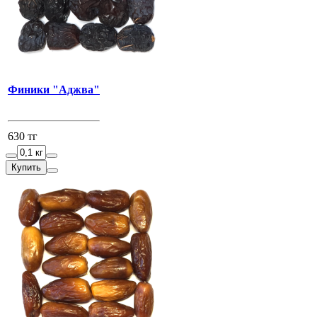
Финики "Аджва"
630 тг
Купить